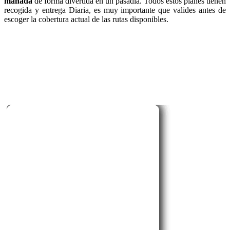
manada
de forma divertida en un pasadía. Todos estos planes tienen
recogida y entrega Diaria, es muy importante que valides antes de
escoger la cobertura actual de las rutas disponibles.