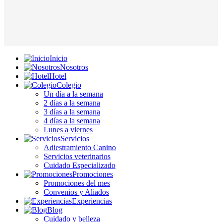
Inicio
Nosotros
Hotel
Colegio
Un día a la semana
2 días a la semana
3 días a la semana
4 días a la semana
Lunes a viernes
Servicios
Adiestramiento Canino
Servicios veterinarios
Cuidado Especializado
Promociones
Promociones del mes
Convenios y Aliados
Experiencias
Blog
Cuidado y belleza