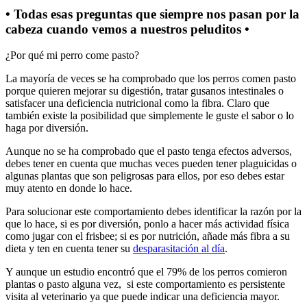
• Todas esas preguntas que siempre nos pasan por la
cabeza cuando vemos a nuestros peluditos •
¿Por qué mi perro come pasto?
La mayoría de veces se ha comprobado que los perros comen pasto
porque quieren mejorar su digestión, tratar gusanos intestinales o
satisfacer una deficiencia nutricional como la fibra. Claro que
también existe la posibilidad que simplemente le guste el sabor o lo
haga por diversión.
Aunque no se ha comprobado que el pasto tenga efectos adversos,
debes tener en cuenta que muchas veces pueden tener plaguicidas o
algunas plantas que son peligrosas para ellos, por eso debes estar
muy atento en donde lo hace.
Para solucionar este comportamiento debes identificar la razón por la
que lo hace, si es por diversión, ponlo a hacer más actividad física
como jugar con el frisbee; si es por nutrición, añade más fibra a su
dieta y ten en cuenta tener su
desparasitación al día
.
Y aunque un estudio encontró que el 79% de los perros comieron
plantas o pasto alguna vez, si este comportamiento es persistente
visita al veterinario ya que puede indicar una deficiencia mayor.