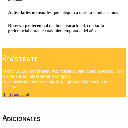
Actividades mensuales
que integran a nuestra familia canina.
Reserva
preferencial
del hotel vacacional, con tarifa
preferencial durante cualquier temporada del año.
Regístrate
Si eres usuario por primera vez, regístrate para tener tu acceso, esto
te ayudará con tus reservas y compras.
Si ya tienes el número de registro, ingrésalo al momento de la
reserva.
Regístrate aquí
Adicionales