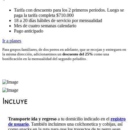
Tarifa con descuento para los 2 primeros periodos. Luego se
paga la tarifa completa $710.000
18 a 20 días hábiles de servicio por mensualidad
Mes de cuatro semanas calendario
Pago anticipado
Ir a planes
Para grupos familiares, de dos perros en adelante, que se recojan y entreguen en
la misma dirección, adicionaremos un
descuento del 25%
como una
bonificación en la mensualidad del segundo peludito.
Incluye
Transporte ida y regreso
a tu domicilio indicado en el
registro
de usuario
. También incluimos una colchonetica y cobijas, así
como snacks en la ruta para que los trayectos de tu perro sean