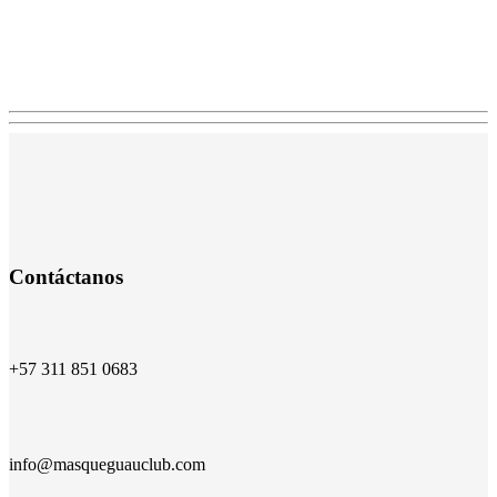
Contáctanos
+57 311 851 0683
info@masqueguauclub.com