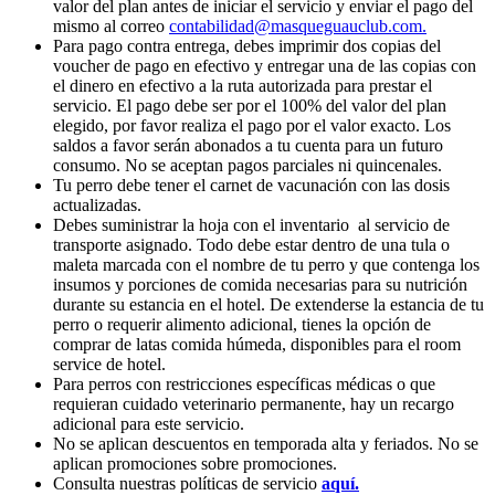
valor del plan antes de iniciar el servicio y enviar el pago del
mismo al correo
contabilidad@masqueguauclub.com
.
Para pago contra entrega, debes imprimir dos copias del
voucher de pago en efectivo y entregar una de las copias con
el dinero en efectivo a la ruta autorizada para prestar el
servicio. El pago debe ser por el 100% del valor del plan
elegido, por favor realiza el pago por el valor exacto. Los
saldos a favor serán abonados a tu cuenta para un futuro
consumo. No se aceptan pagos parciales ni quincenales.
Tu perro debe tener el carnet de vacunación con las dosis
actualizadas.
Debes suministrar la hoja con el inventario al servicio de
transporte asignado. Todo debe estar dentro de una tula o
maleta marcada con el nombre de tu perro y que contenga los
insumos y porciones de comida necesarias para su nutrición
durante su estancia en el hotel. De extenderse la estancia de tu
perro o requerir alimento adicional, tienes la opción de
comprar de latas comida húmeda, disponibles para el room
service de hotel.
Para perros con restricciones específicas médicas o que
requieran cuidado veterinario permanente, hay un recargo
adicional para este servicio.
No se aplican descuentos en temporada alta y feriados. No se
aplican promociones sobre promociones.
Consulta nuestras políticas de servicio
aquí.