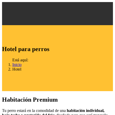
Hotel para perros
Está aquí:
Inicio
Hotel
Habitación Premium
Tu perro estará en la comodidad de una
habitación individual,