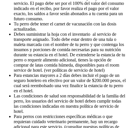
servicio. El pago debe ser por el 100% del valor del consumo
indicado en el recibo, por favor realiza el pago por el valor
exacto, los saldos a favor serán abonados a tu cuenta para un
futuro consumo.
Tu perro debe tener el carnet de vacunación con las dosis
actualizadas.
Debes suministrar la hoja con el inventario al servicio de
transporte asignado. Todo debe estar dentro de una tula o
maleta marcada con el nombre de tu perro y que contenga los
insumos y porciones de comida necesarias para su nutrición
durante su estancia en el hotel. De extenderse la estancia de tu
perro o requerir alimento adicional, tienes la opción de
comprar de latas comida húmeda, disponibles para el room
service de hotel. (ver políticas de servicio de hotel)
Para estancias mayores a 2 días debes incluir el pago de un
seguro hotelero en efectivo por un valor de $200.000 pesos, el
cual será reembolsado una vez finalice la estancia de tu perro
en el hotel.
Las condiciones de salud son responsabilidad de la familia del
perro, los usuarios del servicio de hotel deben cumplir todas
las condiciones indicadas en nuestra política de servicio de
hotel.
Para perros con restricciones específicas médicas o que
requieran cuidado veterinario permanente, hay un recargo
adicional para este servicio. (consultar nuestras políticas de