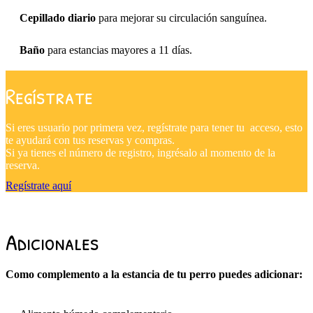
Cepillado diario
para mejorar su circulación sanguínea.
Baño
para estancias mayores a 11 días.
Regístrate
Si eres usuario por primera vez, regístrate para tener tu acceso, esto
te ayudará con tus reservas y compras.
Si ya tienes el número de registro, ingrésalo al momento de la
reserva.
Regístrate aquí
Adicionales
Como complemento a la estancia de tu perro puedes adicionar: