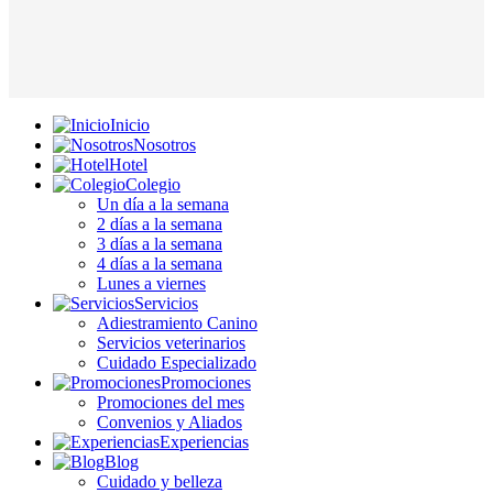
Inicio
Nosotros
Hotel
Colegio
Un día a la semana
2 días a la semana
3 días a la semana
4 días a la semana
Lunes a viernes
Servicios
Adiestramiento Canino
Servicios veterinarios
Cuidado Especializado
Promociones
Promociones del mes
Convenios y Aliados
Experiencias
Blog
Cuidado y belleza