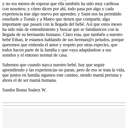
y no era menos de esperar que ella también ha sido muy cariñosa
con nosotros; y cómo dicen por ahí, todo pasa por algo y cada
experiencia trae algo nuevo por aprender, y Sami nos ha permitido
enseñarle a Tomás y a Mateo que tienen que compartir, algo
importante que pasará con la llegada del bebé. Así que estos meses
ha sido más de entendimiento y buscar que se familiaricen con la
llegada de su hermanito humano. Claro esta, que también a nuestro
bebé Ethan, le estamos hablando de sus herman@s peludos, porque
queremos que entienda el amor y respeto por otras especies, que
todos hacen parte de la familia y que vaya adaptándose a sus
sonidos y el entorno normal de casa.
Sabemos que cuando nazca nuestro bebé, hay que seguir
aprendiendo y las experiencias no paran, pero de eso se trata la vida,
que juntos en familia sigamos este camino, siendo mamá perruna y
ahora el de ser mamá humana.
Sandra Ileana Suárez W.