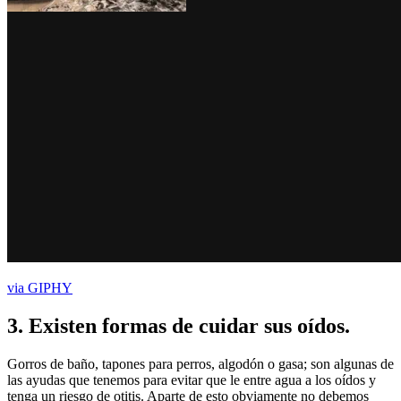
via GIPHY
3.
Existen formas de cuidar sus oídos
.
Gorros de baño, tapones para perros, algodón o gasa; son algunas de
las ayudas que tenemos para evitar que le entre agua a los oídos y
tenga un riesgo de otitis. Aparte de esto obviamente no debemos