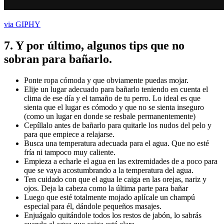
via GIPHY
7.
Y por último, algunos tips que no
sobran para bañarlo
.
Ponte ropa cómoda y que obviamente puedas mojar.
Elije un lugar adecuado para bañarlo teniendo en cuenta el
clima de ese día y el tamaño de tu perro. Lo ideal es que
sienta que el lugar es cómodo y que no se sienta inseguro
(como un lugar en donde se resbale permanentemente)
Cepíllalo antes de bañarlo para quitarle los nudos del pelo y
para que empiece a relajarse.
Busca una temperatura adecuada para el agua. Que no esté
fría ni tampoco muy caliente.
Empieza a echarle el agua en las extremidades de a poco para
que se vaya acostumbrando a la temperatura del agua.
Ten cuidado con que el agua le caiga en las orejas, nariz y
ojos. Deja la cabeza como la última parte para bañar
Luego que esté totalmente mojado aplícale un champú
especial para él, dándole pequeños masajes.
Enjuágalo quitándole todos los restos de jabón, lo sabrás