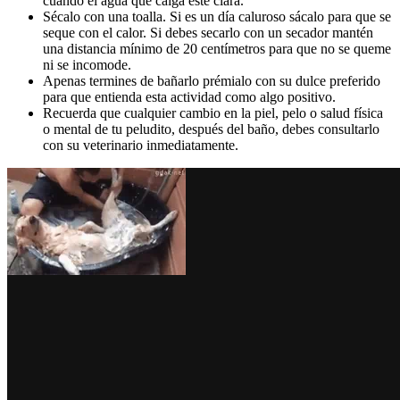
cuando el agua que caiga esté clara.
Sécalo con una toalla. Si es un día caluroso sácalo para que se
seque con el calor. Si debes secarlo con un secador mantén
una distancia mínimo de 20 centímetros para que no se queme
ni se incomode.
Apenas termines de bañarlo prémialo con su dulce preferido
para que entienda esta actividad como algo positivo.
Recuerda que cualquier cambio en la piel, pelo o salud física
o mental de tu peludito, después del baño, debes consultarlo
con su veterinario inmediatamente.