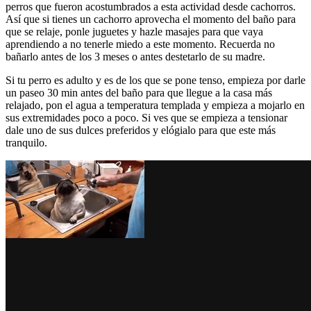
perros que fueron acostumbrados a esta actividad desde cachorros.
Así que si tienes un cachorro aprovecha el momento del baño para
que se relaje, ponle juguetes y hazle masajes para que vaya
aprendiendo a no tenerle miedo a este momento. Recuerda no
bañarlo antes de los 3 meses o antes destetarlo de su madre.
Si tu perro es adulto y es de los que se pone tenso, empieza por darle
un paseo 30 min antes del baño para que llegue a la casa más
relajado, pon el agua a temperatura templada y empieza a mojarlo en
sus extremidades poco a poco. Si ves que se empieza a tensionar
dale uno de sus dulces preferidos y elógialo para que este más
tranquilo.