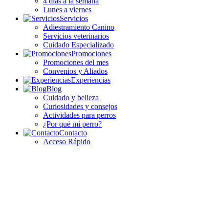
4 días a la semana
Lunes a viernes
Servicios
Adiestramiento Canino
Servicios veterinarios
Cuidado Especializado
Promociones
Promociones del mes
Convenios y Aliados
Experiencias
Blog
Cuidado y belleza
Curiosidades y consejos
Actividades para perros
¿Por qué mi perro?
Contacto
Acceso Rápido